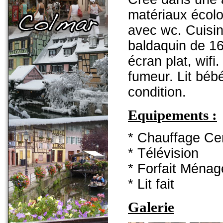
matériaux écolog
avec wc. Cuisin
baldaquin de 16
écran plat, wifi
fumeur. Lit bé
condition.
Equipements :
* Chauffage Cen
* Télévision
* Forfait Ménag
* Lit fait
Galerie